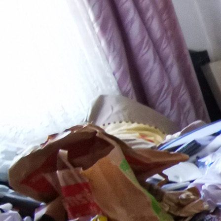
IMG-20150512-WA0009