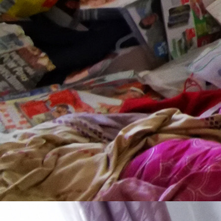
Tresorheber