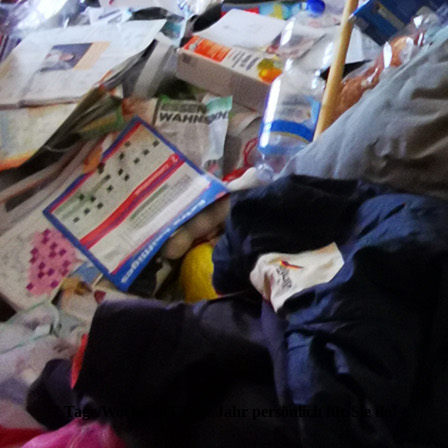
7 Tage/Woche 365 Tage/Jahr persönlich für Sie da!